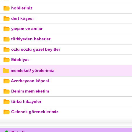
hobileriniz
dert köşesi
yaşam ve anılar
türkiyeden haberler
özlü sözlü güzel beyitler
Edebiyat
memleket/ yörelerimiz
Azerbeycan köşesi
Benim memleketim
türkü hikayeler
Gelenek göreneklerimiz